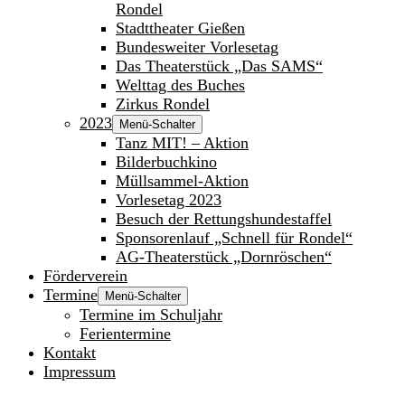
Rondel
Stadttheater Gießen
Bundesweiter Vorlesetag
Das Theaterstück „Das SAMS“
Welttag des Buches
Zirkus Rondel
2023
Menü-Schalter
Tanz MIT! – Aktion
Bilderbuchkino
Müllsammel-Aktion
Vorlesetag 2023
Besuch der Rettungshundestaffel
Sponsorenlauf „Schnell für Rondel“
AG-Theaterstück „Dornröschen“
Förderverein
Termine
Menü-Schalter
Termine im Schuljahr
Ferientermine
Kontakt
Impressum