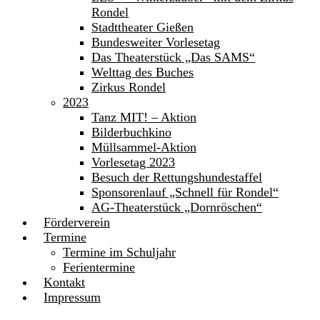
Rondel
Stadttheater Gießen
Bundesweiter Vorlesetag
Das Theaterstück „Das SAMS“
Welttag des Buches
Zirkus Rondel
2023
Tanz MIT! – Aktion
Bilderbuchkino
Müllsammel-Aktion
Vorlesetag 2023
Besuch der Rettungshundestaffel
Sponsorenlauf „Schnell für Rondel“
AG-Theaterstück „Dornröschen“
Förderverein
Termine
Termine im Schuljahr
Ferientermine
Kontakt
Impressum