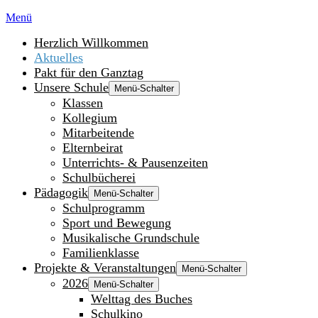
Menü
Herzlich Willkommen
Aktuelles
Pakt für den Ganztag
Unsere Schule
Menü-Schalter
Klassen
Kollegium
Mitarbeitende
Elternbeirat
Unterrichts- & Pausenzeiten
Schulbücherei
Pädagogik
Menü-Schalter
Schulprogramm
Sport und Bewegung
Musikalische Grundschule
Familienklasse
Projekte & Veranstaltungen
Menü-Schalter
2026
Menü-Schalter
Welttag des Buches
Schulkino