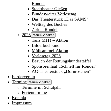
Rondel
Stadttheater Gießen
Bundesweiter Vorlesetag
Das Theaterstück „Das SAMS“
Welttag des Buches
Zirkus Rondel
2023
Menü-Schalter
Tanz MIT! – Aktion
Bilderbuchkino
Müllsammel-Aktion
Vorlesetag 2023
Besuch der Rettungshundestaffel
Sponsorenlauf „Schnell für Rondel“
AG-Theaterstück „Dornröschen“
Förderverein
Termine
Menü-Schalter
Termine im Schuljahr
Ferientermine
Kontakt
Impressum