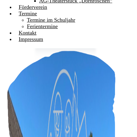
AG-Theaterstück „Dornröschen“
Förderverein
Termine
Termine im Schuljahr
Ferientermine
Kontakt
Impressum