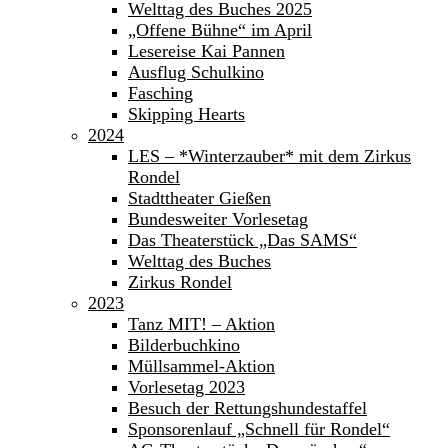
Welttag des Buches 2025
„Offene Bühne“ im April
Lesereise Kai Pannen
Ausflug Schulkino
Fasching
Skipping Hearts
2024
LES – *Winterzauber* mit dem Zirkus
Rondel
Stadttheater Gießen
Bundesweiter Vorlesetag
Das Theaterstück „Das SAMS“
Welttag des Buches
Zirkus Rondel
2023
Tanz MIT! – Aktion
Bilderbuchkino
Müllsammel-Aktion
Vorlesetag 2023
Besuch der Rettungshundestaffel
Sponsorenlauf „Schnell für Rondel“