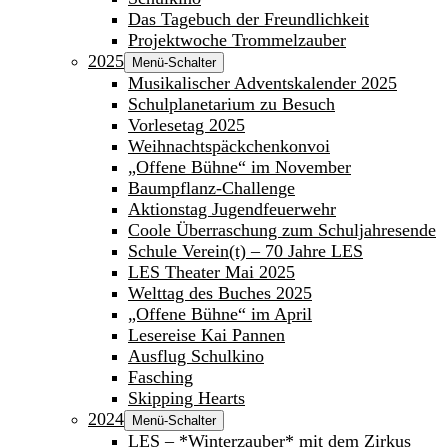
Das Tagebuch der Freundlichkeit
Projektwoche Trommelzauber
2025
Menü-Schalter
Musikalischer Adventskalender 2025
Schulplanetarium zu Besuch
Vorlesetag 2025
Weihnachtspäckchenkonvoi
„Offene Bühne“ im November
Baumpflanz-Challenge
Aktionstag Jugendfeuerwehr
Coole Überraschung zum Schuljahresende
Schule Verein(t) – 70 Jahre LES
LES Theater Mai 2025
Welttag des Buches 2025
„Offene Bühne“ im April
Lesereise Kai Pannen
Ausflug Schulkino
Fasching
Skipping Hearts
2024
Menü-Schalter
LES – *Winterzauber* mit dem Zirkus