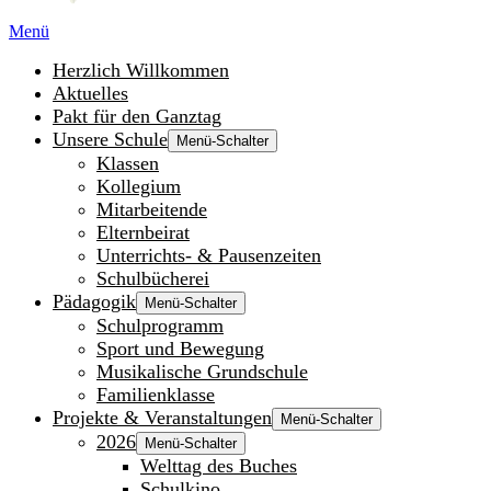
Menü
Herzlich Willkommen
Aktuelles
Pakt für den Ganztag
Unsere Schule
Menü-Schalter
Klassen
Kollegium
Mitarbeitende
Elternbeirat
Unterrichts- & Pausenzeiten
Schulbücherei
Pädagogik
Menü-Schalter
Schulprogramm
Sport und Bewegung
Musikalische Grundschule
Familienklasse
Projekte & Veranstaltungen
Menü-Schalter
2026
Menü-Schalter
Welttag des Buches
Schulkino