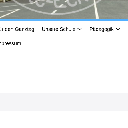
für den Ganztag
Unsere Schule
Pädagogik
mpressum