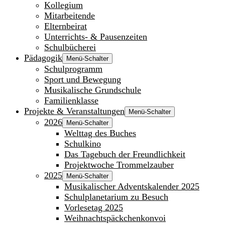
Kollegium
Mitarbeitende
Elternbeirat
Unterrichts- & Pausenzeiten
Schulbücherei
Pädagogik
Menü-Schalter
Schulprogramm
Sport und Bewegung
Musikalische Grundschule
Familienklasse
Projekte & Veranstaltungen
Menü-Schalter
2026
Menü-Schalter
Welttag des Buches
Schulkino
Das Tagebuch der Freundlichkeit
Projektwoche Trommelzauber
2025
Menü-Schalter
Musikalischer Adventskalender 2025
Schulplanetarium zu Besuch
Vorlesetag 2025
Weihnachtspäckchenkonvoi