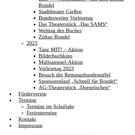
Rondel
Stadttheater Gießen
Bundesweiter Vorlesetag
Das Theaterstück „Das SAMS“
Welttag des Buches
Zirkus Rondel
2023
Tanz MIT! – Aktion
Bilderbuchkino
Müllsammel-Aktion
Vorlesetag 2023
Besuch der Rettungshundestaffel
Sponsorenlauf „Schnell für Rondel“
AG-Theaterstück „Dornröschen“
Förderverein
Termine
Termine im Schuljahr
Ferientermine
Kontakt
Impressum